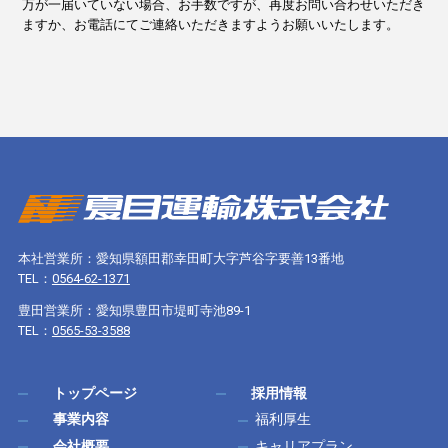
万が一届いていない場合、お手数ですが、再度お問い合わせいただき
ますか、お電話にてご連絡いただきますようお願いいたします。
本社営業所：愛知県額田郡幸田町大字芦谷字要善13番地
TEL：
0564-62-1371
豊田営業所：愛知県豊田市堤町寺池89-1
TEL：
0565-53-3588
トップページ
採用情報
事業内容
福利厚生
会社概要
キャリアプラン